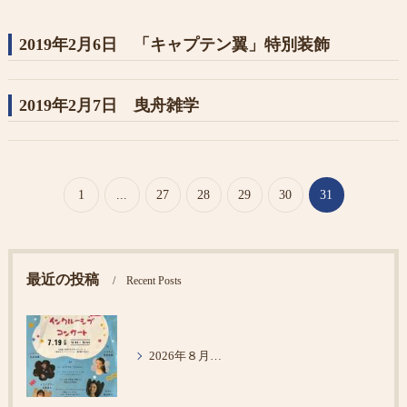
2019年2月6日 「キャプテン翼」特別装飾
2019年2月7日 曳舟雑学
1
...
27
28
29
30
31
最近の投稿
Recent Posts
2026年８月６日 コンサート鑑賞 @東京未来大学