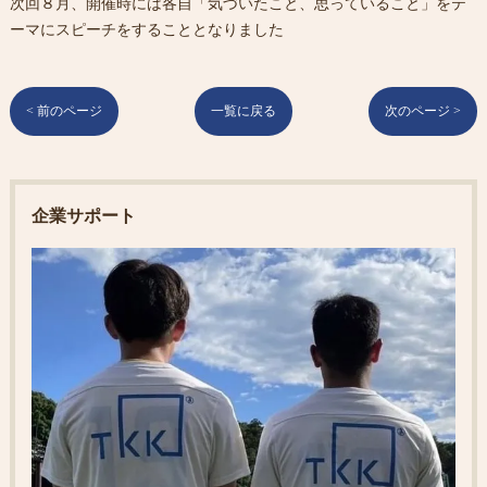
次回８月、開催時には各自「気づいたこと、思っていること」をテ
ーマにスピーチをすることとなりました
< 前のページ
一覧に戻る
次のページ >
企業サポート