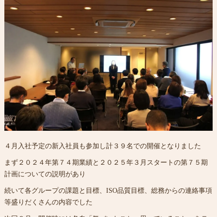
４月入社予定の新入社員も参加し計３９名での開催となりました
まず２０２４年第７４期業績と２０２５年３月スタートの第７５期
計画についての説明があり
続いて各グループの課題と目標、ISO品質目標、総務からの連絡事項
等盛りだくさんの内容でした