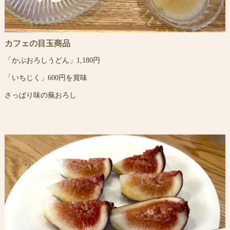
カフェの目玉商品
「かぶおろしうどん」1,180円
「いちじく」600円を賞味
さっぱり味の蕪おろし