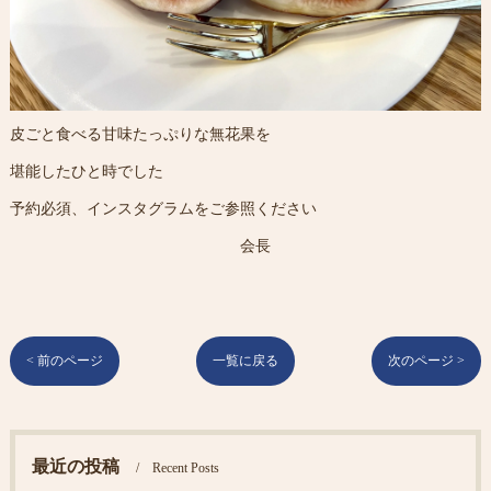
皮ごと食べる甘味たっぷりな無花果を
堪能したひと時でした
予約必須、インスタグラムをご参照ください
会長
< 前のページ
一覧に戻る
次のページ >
最近の投稿
Recent Posts