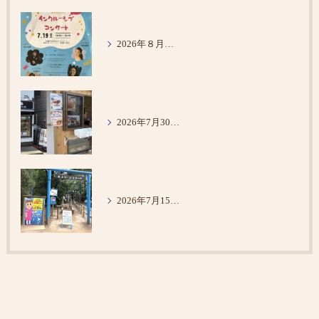
2026年８月６日 コンサート鑑賞 @東京未来大学
2026年7月30日 メロンパン
2026年7月15日 清水公園＆VS PARK