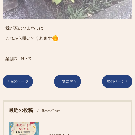
我が家のひまわりは
これから咲いてくれます
業務G H・K
< 前のページ
一覧に戻る
次のページ >
最近の投稿
Recent Posts