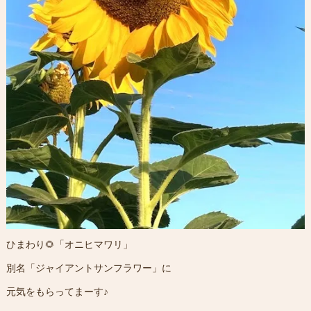
ひまわり🌻「オニヒマワリ」
別名「ジャイアントサンフラワー」に
元気をもらってまーす♪