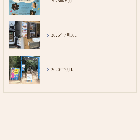
2026年８月６日 コンサート鑑賞 @東京未来大学
2026年7月30日 メロンパン
2026年7月15日 清水公園＆VS PARK